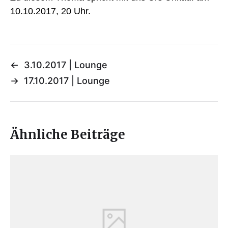
10.10.2017, 20 Uhr.
←
3.10.2017 | Lounge
→
17.10.2017 | Lounge
Ähnliche Beiträge