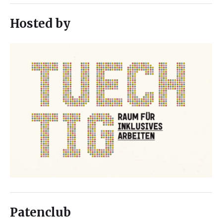
Hosted by
Patenclub