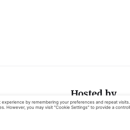
Hosted by
t experience by remembering your preferences and repeat visits
ies. However, you may visit "Cookie Settings" to provide a control