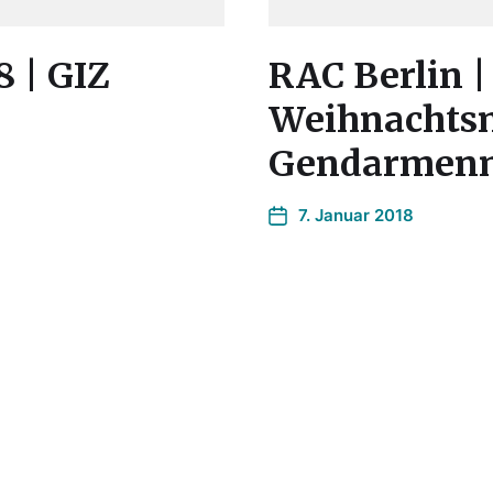
8 | GIZ
RAC Berlin | 
Weihnachts
Gendarmen
7. Januar 2018