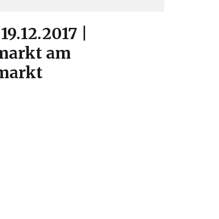
19.12.2017 |
markt am
markt