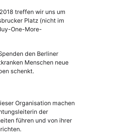
018 treffen wir uns um
brucker Platz (nicht im
Buy-One-More-
Spenden den Berliner
chtkranken Menschen neue
ben schenkt.
dieser Organisation machen
htungsleiterin der
eiten führen und von ihrer
richten.