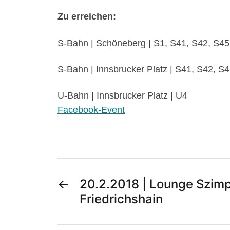
Zu erreichen:
S-Bahn | Schöneberg | S1, S41, S42, S45
S-Bahn | Innsbrucker Platz | S41, S42, S
U-Bahn | Innsbrucker Platz | U4
Facebook-Event
←
20.2.2018 | Lounge Szimpl
Friedrichshain