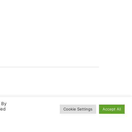
. By
led
Cookie Settings
Accept All