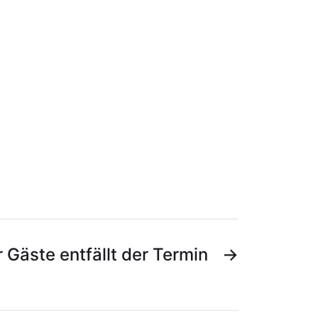
r Gäste entfällt der Termin
→