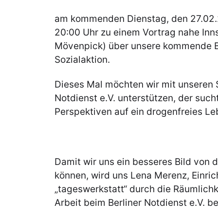
am kommenden Dienstag, den 27.02.2
20:00 Uhr zu einem Vortrag nahe Inns
Mövenpick) über unsere kommende 
Sozialaktion.
Dieses Mal möchten wir mit unseren 
Notdienst e.V. unterstützen, der su
Perspektiven auf ein drogenfreies Le
Damit wir uns ein besseres Bild von 
können, wird uns Lena Merenz, Einric
„tageswerkstatt“ durch die Räumlichk
Arbeit beim Berliner Notdienst e.V. be