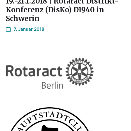
19.-21.1.2018 | Rotaract Distrikt-
Konferenz (DisKo) D1940 in
Schwerin
7. Januar 2018